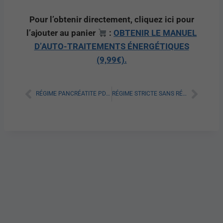
Pour l’obtenir directement, cliquez ici pour
l’ajouter au panier
:
OBTENIR LE MANUEL
D’AUTO-TRAITEMENTS ÉNERGÉTIQUES
(9,99€).
RÉGIME PANCRÉATITE PDF : TOUT SAVOIR SUR LES RECOMMANDATIONS NUTRITIONNELLES
RÉGIME STRICTE SANS RÉSIDU : TOUT SAVOIR SUR CETTE MÉTHODE DIÉTÉTIQUE