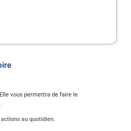
oire
 Elle vous permettra de faire le
.
 actions au quotidien.