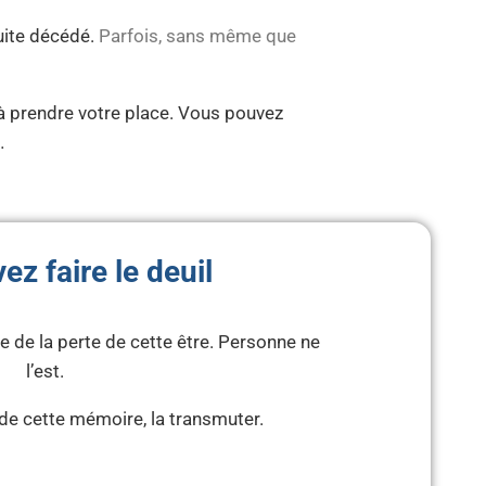
uite décédé.
Parfois, sans même que
s à prendre votre place. Vous pouvez
…
ez faire le deuil
 de la perte de cette être. Personne ne
l’est.
 de cette mémoire, la transmuter.