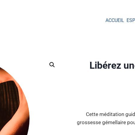
ACCUEIL
ES
Libérez u
Cette méditation gui
grossesse gémellaire pour