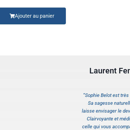
Ajouter au panier
Laurent Fe
“
Sophie Belot est trè
Sa sagesse naturelle
laisse envisager le dev
Clairvoyante et médi
celle qui vous accom