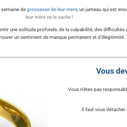
e semaine de
grossesse de leur mère
, un jumeau qui est ens
leur mère ne le sache !
tir une solitude profonde, de la culpabilité, des difficulté
ouver un sentiment de manque permanent et d’illégitimité 
Vous dev
Vous n’êtes pas responsable
Il faut vous détacher