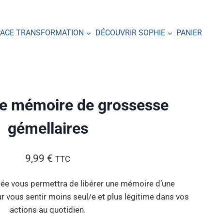
PACE TRANSFORMATION
DÉCOUVRIR SOPHIE
PANIER
ne mémoire de grossesse
gémellaires
9,99
€
TTC
dée vous permettra de libérer une mémoire d’une
 vous sentir moins seul/e et plus légitime dans vos
actions au quotidien.