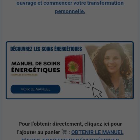
ouvrage et commencer votre transformation
personnelle.
Pour l’obtenir directement, cliquez ici pour
l’ajouter au panier
:
OBTENIR LE MANUEL