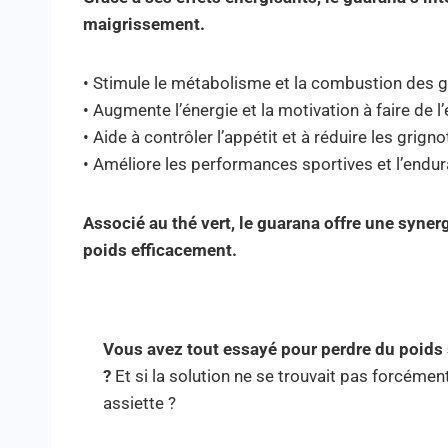
maigrissement.
• Stimule le métabolisme et la combustion des 
• Augmente l’énergie et la motivation à faire de l
• Aide à contrôler l’appétit et à réduire les grign
• Améliore les performances sportives et l’endu
Associé au thé vert, le guarana offre une syner
poids efficacement.
Vous avez tout essayé pour perdre du poids
?
Et si la solution ne se trouvait pas forcémen
assiette ?