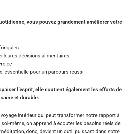
 quotidienne, vous pouvez grandement améliorer votre
 fringales
eilleures décisions alimentaires
ercice
e, essentielle pour un parcours réussi
aiser l’esprit, elle soutient également les efforts de
saine et durable.
voyage intérieur qui peut transformer notre rapport à
 à soi-même, on apprend à écouter les besoins réels de
 méditation, donc, devient un outil puissant dans notre