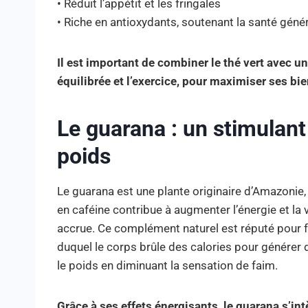
• Réduit l’appétit et les fringales
• Riche en antioxydants, soutenant la santé géné
Il est important de combiner le thé vert avec u
équilibrée et l’exercice, pour maximiser ses bie
Le guarana : un stimulant
poids
Le guarana est une plante originaire d’Amazonie,
en caféine contribue à augmenter l’énergie et la v
accrue. Ce complément naturel est réputé pour 
duquel le corps brûle des calories pour générer d
le poids en diminuant la sensation de faim.
Grâce à ses effets énergisants, le guarana s’i