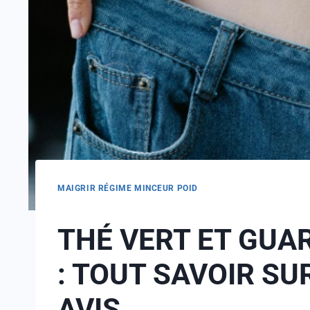
MAIGRIR RÉGIME MINCEUR POID
THÉ VERT ET GUA
: TOUT SAVOIR SU
AVIS