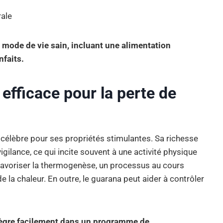
rale
n mode de vie sain, incluant une alimentation
nfaits.
 efficace pour la perte de
 célèbre pour ses propriétés stimulantes. Sa richesse
igilance, ce qui incite souvent à une activité physique
favoriser la thermogenèse, un processus au cours
e la chaleur. En outre, le guarana peut aider à contrôler
ntègre facilement dans un programme de