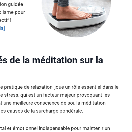
ion guidée
olisme pour
ctif !
ds]
s de la méditation sur la
ratique de relaxation, joue un rôle essentiel dans le
le stress, qui est un facteur majeur provoquant les
nt une meilleure conscience de soi, la méditation
bles causes de la surcharge pondérale.
tal et émotionnel indispensable pour maintenir un