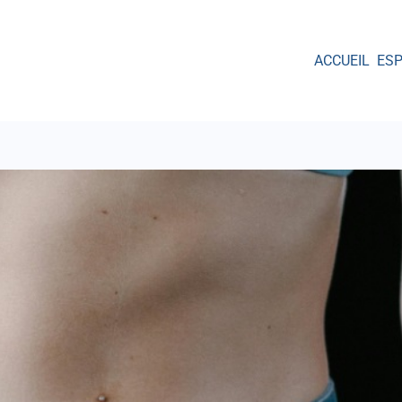
ACCUEIL
ES