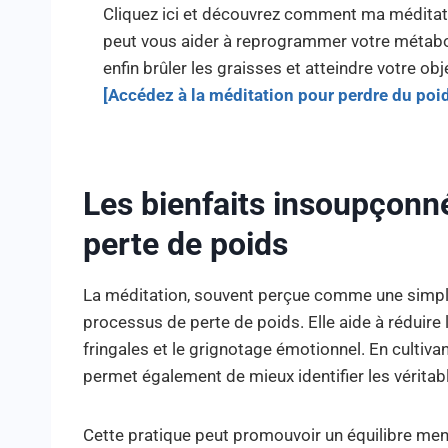
Cliquez ici et découvrez comment ma méditat
peut vous aider à reprogrammer votre métab
enfin brûler les graisses et atteindre votre obje
[Accédez à la méditation pour perdre du poi
Les bienfaits insoupçonné
perte de poids
La méditation, souvent perçue comme une simple p
processus de perte de poids. Elle aide à réduire 
fringales et le grignotage émotionnel. En cultiva
permet également de mieux identifier les vérita
Cette pratique peut promouvoir un équilibre men