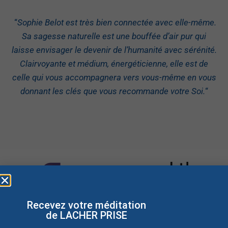
“
Sophie Belot est très bien connectée avec elle-même.
Sa sagesse naturelle est une bouffée d’air pur qui
laisse envisager le devenir de l’humanité avec sérénité.
Clairvoyante et médium, énergéticienne, elle est de
celle qui vous accompagnera vers vous-même en vous
donnant les clés que vous recommande votre Soi.
“
Recevez votre méditation
de LACHER PRISE