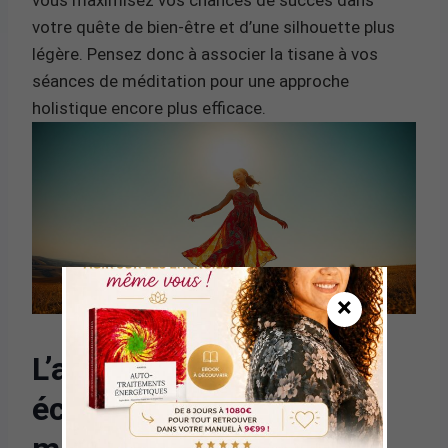
votre quête de bien-être et d’une silhouette plus
légère. Pensez donc à associer la tisane à vos
séances de méditation pour une approche
holistique encore plus efficace.
×
L’alimentation intuitive :
écouter son corps pour