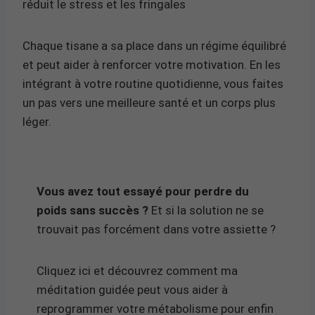
réduit le stress et les fringales
Chaque tisane a sa place dans un régime équilibré
et peut aider à renforcer votre motivation. En les
intégrant à votre routine quotidienne, vous faites
un pas vers une meilleure santé et un corps plus
léger.
Vous avez tout essayé pour perdre du
poids sans succès ?
Et si la solution ne se
trouvait pas forcément dans votre assiette ?
Cliquez ici et découvrez comment ma
méditation guidée peut vous aider à
reprogrammer votre métabolisme pour enfin