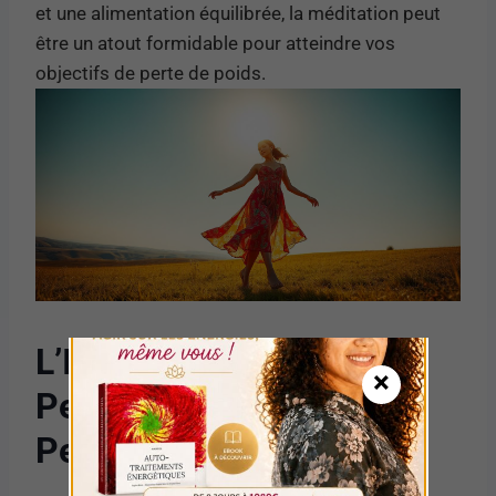
et une alimentation équilibrée, la méditation peut
être un atout formidable pour atteindre vos
objectifs de perte de poids.
L’Importance de la
×
Persévérance dans la
Perte de Poids