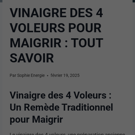
VINAIGRE DES 4
VOLEURS POUR
MAIGRIR : TOUT
SAVOIR
Par
Sophie Energie
février 19, 2025
Vinaigre des 4 Voleurs :
Un Remède Traditionnel
pour Maigrir
Le vinaigre des 4 voleurs, une préparation ancienne