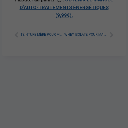
D’AUTO-TRAITEMENTS ÉNERGÉTIQUES
(9,99€).
TEINTURE MÈRE POUR MAIGRIR : TOUT SAVOIR
WHEY ISOLATE POUR MAIGRIR : AVIS ET CONSEILS UTILES