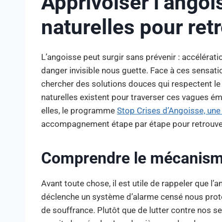
Apprivoiser l’angoi
naturelles pour retr
L’angoisse peut surgir sans prévenir : accélérat
danger invisible nous guette. Face à ces sensa
chercher des solutions douces qui respectent le 
naturelles existent pour traverser ces vagues émo
elles, le programme
Stop Crises d’Angoisse, une
accompagnement étape par étape pour retrouver 
Comprendre le mécanisme
Avant toute chose, il est utile de rappeler que l
déclenche un système d’alarme censé nous proté
de souffrance. Plutôt que de lutter contre nos se