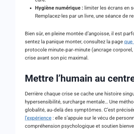
Hygiène numérique :
limiter les écrans en 
Remplacez-les par un livre, une séance de r
Bien sûr, en pleine montée d’angoisse, il est parf
sentez la panique monter, consultez la page
que 
protocole minute‑par‑minute (ancrage corporel, 
crise avant son pic maximal.
Mettre l’humain au centr
Derrière chaque crise se cache une histoire singul
hypersensibilité, surcharge mentale… Une méthod
globalité, au‑delà des symptômes. C’est précisém
l’expérience
: elle s’appuie sur le vécu de person
compréhension psychologique et soutien bienvei