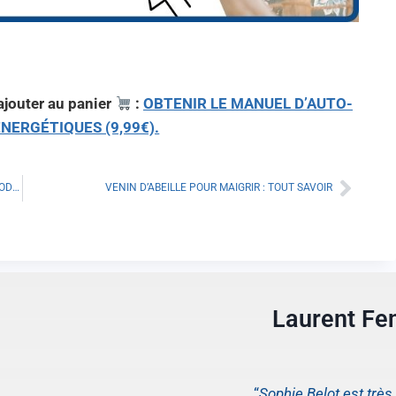
’ajouter au panier
:
OBTENIR LE MANUEL D’AUTO-
NERGÉTIQUES (9,99€).
ULTRASON POUR MAIGRIR : TOUT SAVOIR SUR CETTE MÉTHODE INNOVANTE
VENIN D’ABEILLE POUR MAIGRIR : TOUT SAVOIR
Laurent Fe
“
Sophie Belot est trè