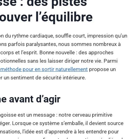
sse : des pistes
ouver l’équilibre
ion du rythme cardiaque, souffle court, impression qu’un
tions parfois paralysantes, nous sommes nombreux à
corps et l’esprit. Bonne nouvelle : des approches
tionnelles sans les laisser diriger notre vie. Parmi
 méthode pour en sortir naturellement
propose un
un sentiment de sécurité intérieure.
 avant d’agir
’angoisse est un message : notre cerveau primitive
ger. Lorsque ce système s’emballe, il devient source
nsations, l’idée est d’apprendre à les entendre pour