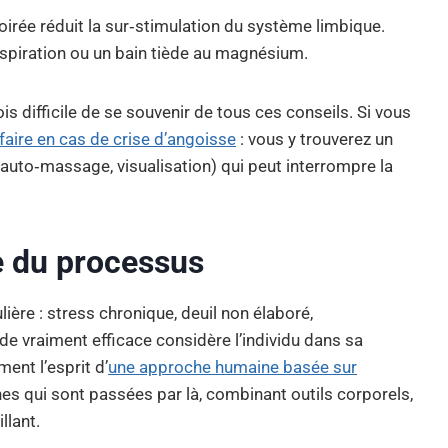
soirée réduit la sur‑stimulation du système limbique.
espiration ou un bain tiède au magnésium.
ois difficile de se souvenir de tous ces conseils. Si vous
faire en cas de crise d’angoisse
: vous y trouverez un
auto‑massage, visualisation) qui peut interrompre la
e du processus
ière : stress chronique, deuil non élaboré,
e vraiment efficace considère l’individu dans sa
ent l’esprit d’
une approche humaine basée sur
nes qui sont passées par là, combinant outils corporels,
llant.