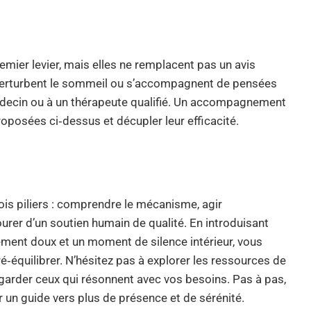
emier levier, mais elles ne remplacent pas un avis
, perturbent le sommeil ou s’accompagnent de pensées
 médecin ou à un thérapeute qualifié. Un accompagnement
oposées ci‑dessus et décupler leur efficacité.
ois piliers : comprendre le mécanisme, agir
tourer d’un soutien humain de qualité. En introduisant
ement doux et un moment de silence intérieur, vous
é‑équilibrer. N’hésitez pas à explorer les ressources de
 à garder ceux qui résonnent avec vos besoins. Pas à pas,
 un guide vers plus de présence et de sérénité.