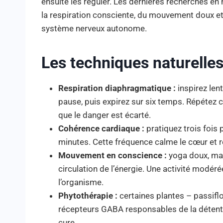
ensuite les réguler. Les dernières recherches en
la respiration consciente, du mouvement doux et
système nerveux autonome.
Les techniques naturelles 
Respiration diaphragmatique :
inspirez len
pause, puis expirez sur six temps. Répétez c
que le danger est écarté.
Cohérence cardiaque :
pratiquez trois fois 
minutes. Cette fréquence calme le cœur et 
Mouvement en conscience :
yoga doux, mar
circulation de l’énergie. Une activité modé
l’organisme.
Phytothérapie :
certaines plantes – passiflo
récepteurs GABA responsables de la détent
cure.