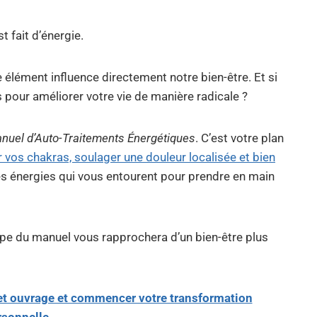
t fait d’énergie.
 élément influence directement notre bien-être. Et si
 pour améliorer votre vie de manière radicale ?
nuel d’Auto-Traitements Énergétiques
. C’est votre plan
er vos chakras, soulager une douleur localisée et bien
 les énergies qui vous entourent pour prendre en main
ape du manuel vous rapprochera d’un bien-être plus
 cet ouvrage et commencer votre transformation
rsonnelle.