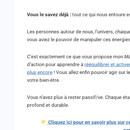
Vous le savez déjà :
tout ce qui nous entoure es
Les personnes autour de nous, l’univers, chaque
vous aviez le pouvoir de manipuler ces énergies
C’est exactement ce que vous propose mon
Ma
d’action pour apprendre à
rééquilibrer et activ
plus encore
! Vous allez enfin pouvoir agir sur
votre bien-être.
Vous n’avez plus à rester passif/ve. Chaque ét
profond et durable.
Cliquez ici pour en savoir plus sur
pe