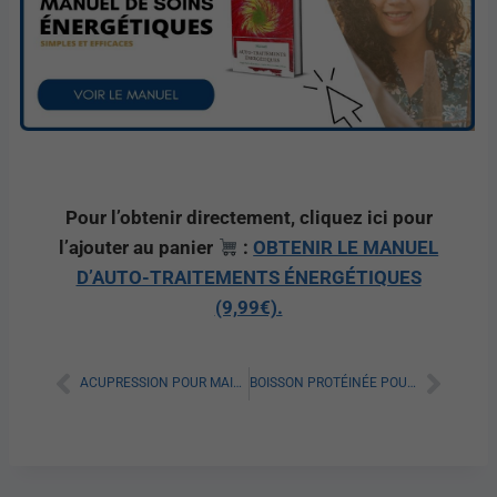
Pour l’obtenir directement, cliquez ici pour
l’ajouter au panier
:
OBTENIR LE MANUEL
D’AUTO-TRAITEMENTS ÉNERGÉTIQUES
(9,99€).
ACUPRESSION POUR MAIGRIR : TOUT SAVOIR SUR CETTE MÉTHODE EFFICACE
BOISSON PROTÉINÉE POUR MAIGRIR : TOUT SAVOIR