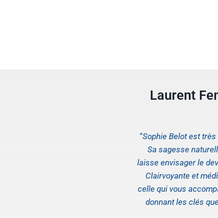
Laurent Fe
“
Sophie Belot est trè
Sa sagesse naturelle
laisse envisager le dev
Clairvoyante et médi
celle qui vous accom
donnant les clés qu