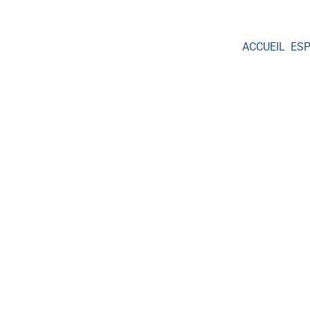
ACCUEIL
ES