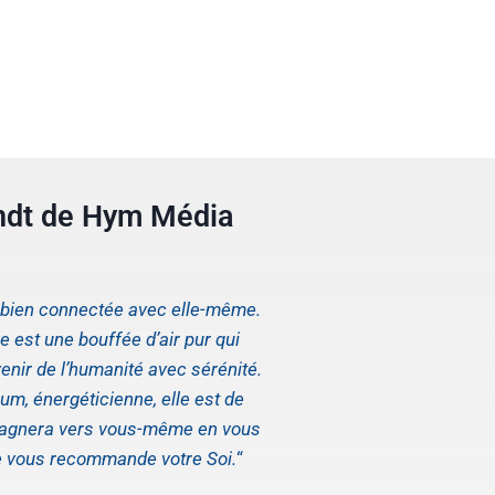
ndt de Hym Média
s bien connectée avec elle-même.
 est une bouffée d’air pur qui
enir de l’humanité avec sérénité.
um, énergéticienne, elle est de
pagnera vers vous-même en vous
e vous recommande votre Soi.
“