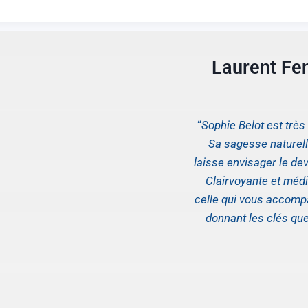
Laurent Fe
“
Sophie Belot est trè
Sa sagesse naturelle
laisse envisager le dev
Clairvoyante et médi
celle qui vous accom
donnant les clés qu