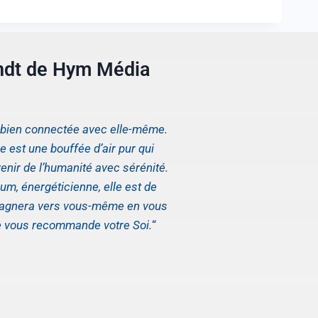
ndt de Hym Média
s bien connectée avec elle-même.
 est une bouffée d’air pur qui
enir de l’humanité avec sérénité.
um, énergéticienne, elle est de
pagnera vers vous-même en vous
e vous recommande votre Soi.
“