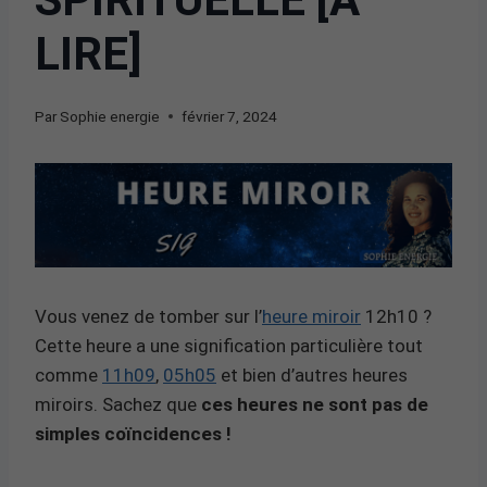
LIRE]
Par
Sophie energie
février 7, 2024
Vous venez de tomber sur l’
heure miroir
12h10 ?
Cette heure a une signification particulière tout
comme
11h09
,
05h05
et bien d’autres heures
miroirs. Sachez que
ces heures ne sont pas de
simples coïncidences !