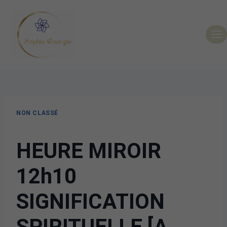
NON CLASSÉ
HEURE MIROIR
12h10
SIGNIFICATION
SPIRITUELLE [A