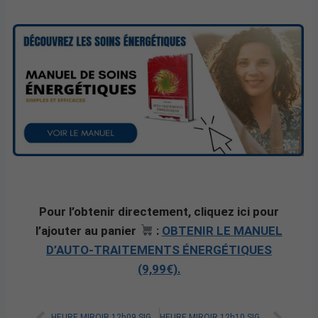
Pour l’obtenir directement, cliquez ici pour
l’ajouter au panier
:
OBTENIR LE MANUEL
D’AUTO-TRAITEMENTS ÉNERGÉTIQUES
(9,99€).
HEURE MIROIR 12h09 SIGNIFICATION SPIRITUELLE [A LIRE]
HEURE MIROIR 12h10 SIGNIFICATION SPIRITUELLE [A LIRE]