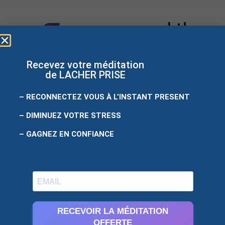
Recevez votre méditation
de LACHER PRISE
– RECONNECTEZ VOUS À L’INSTANT PRESENT
– DIMINUEZ VOTRE STRESS
Site créé
par
easyweb
– GAGNEZ EN CONFIANCE
RECEVOIR LA MÉDITATION
OFFERTE