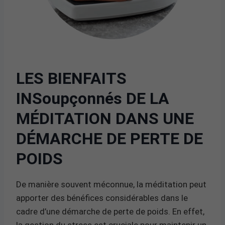
LES BIENFAITS
INSoupçonnés DE LA
MÉDITATION DANS UNE
DÉMARCHE DE PERTE DE
POIDS
De manière souvent méconnue, la méditation peut
apporter des bénéfices considérables dans le
cadre d’une démarche de perte de poids. En effet,
la gestion du stress est cruciale pour maintenir un