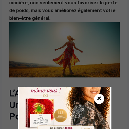
manière, non seulement vous favorisez la perte
de poids, mais vous améliorez également votre
bien-être général.
L’Alimentation Intuitive :
×
Une Clé pour la Perte de
Poids