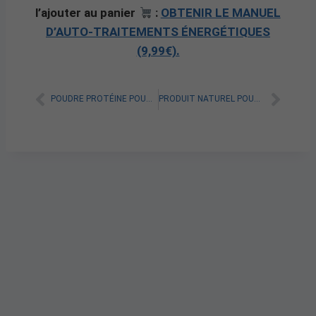
l’ajouter au panier
:
OBTENIR LE MANUEL
D’AUTO-TRAITEMENTS ÉNERGÉTIQUES
(9,99€).
POUDRE PROTÉINE POUR MAIGRIR : QUELS AVIS ?
PRODUIT NATUREL POUR MAIGRIR : TOUT SAVOIR SUR LES MEILLEURES OPTIONS