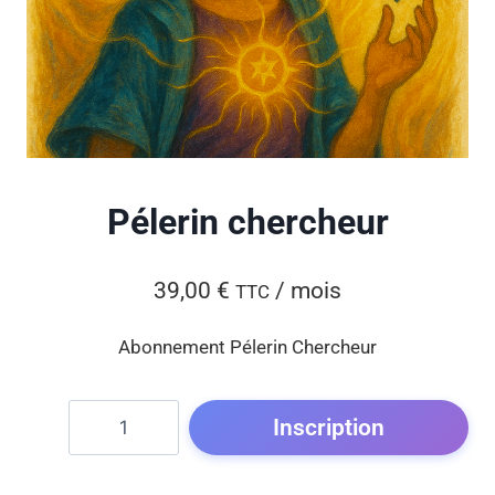
Pélerin chercheur
39,00
€
/ mois
TTC
Abonnement Pélerin Chercheur
Inscription