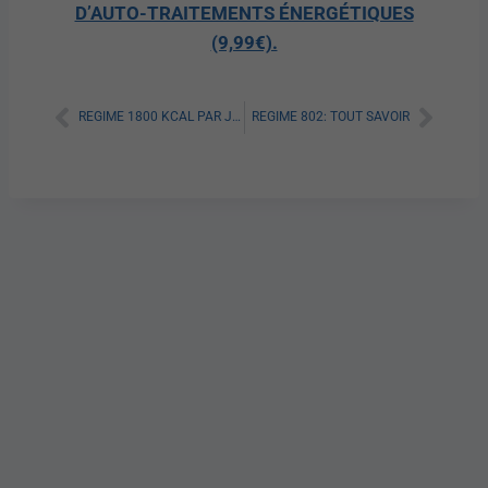
D’AUTO-TRAITEMENTS ÉNERGÉTIQUES
(9,99€).
REGIME 1800 KCAL PAR JOUR: TOUT SAVOIR
REGIME 802: TOUT SAVOIR