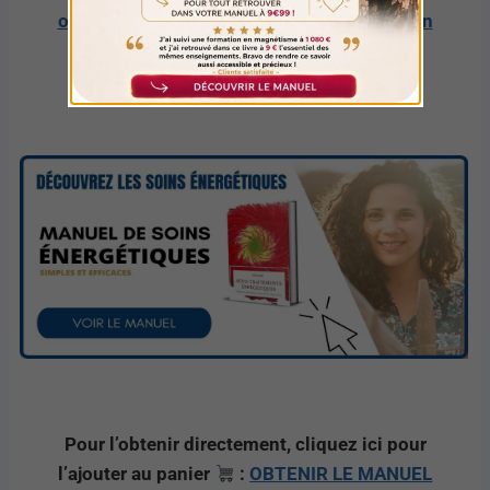
ouvrage et commencer votre transformation
personnelle.
Pour l’obtenir directement, cliquez ici pour
l’ajouter au panier
:
OBTENIR LE MANUEL