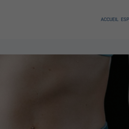
ACCUEIL
ES