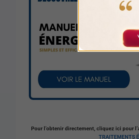
Pour l’obtenir directement, cliquez ici pour l
TRAITEMENTS É