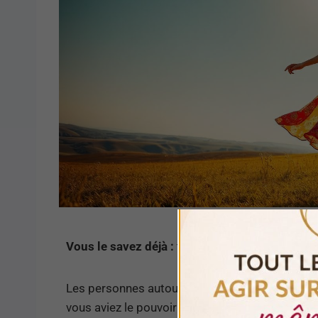
Vous le savez déjà :
tout ce qui nous entoure es
Les personnes autour de nous, l’univers, chaque
vous aviez le pouvoir de manipuler ces énergies