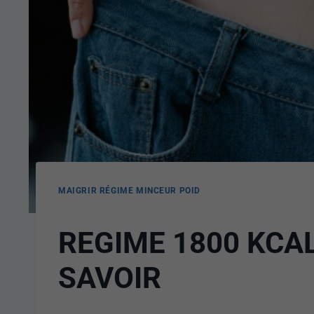
MAIGRIR RÉGIME MINCEUR POID
REGIME 1800 KCAL
SAVOIR