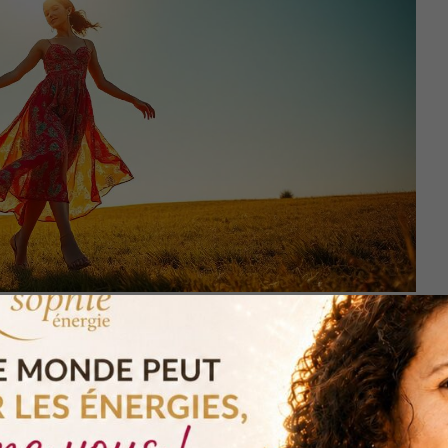
t fait d’énergie.
 élément influence directement notre bien-être. Et si
 pour améliorer votre vie de manière radicale ?