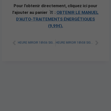
Pour l’obtenir directement, cliquez ici pour
l’ajouter au panier
:
OBTENIR LE MANUEL
D’AUTO-TRAITEMENTS ÉNERGÉTIQUES
(9,99€).
HEURE MIROIR 18h56 SIGNIFICATION SPIRITUELLE [A LIRE]
HEURE MIROIR 18h58 SIGNIFICATION SPIRITUELLE [A LIRE]