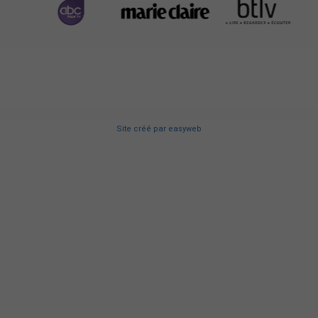
Site créé
par
easyweb