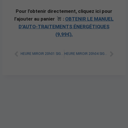
Pour l’obtenir directement, cliquez ici pour
l’ajouter au panier
:
OBTENIR LE MANUEL
D’AUTO-TRAITEMENTS ÉNERGÉTIQUES
(9,99€).
HEURE MIROIR 20h01 SIGNIFICATION SPIRITUELLE [A LIRE]
HEURE MIROIR 20h04 SIGNIFICATION SPIRITUELLE [A LIRE]