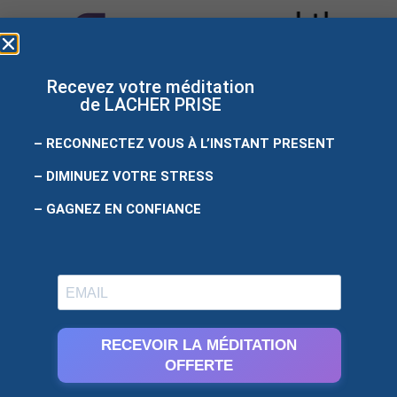
Recevez votre méditation
de LACHER PRISE
– RECONNECTEZ VOUS À L’INSTANT PRESENT
– DIMINUEZ VOTRE STRESS
Site créé
par
easyweb
– GAGNEZ EN CONFIANCE
RECEVOIR LA MÉDITATION
OFFERTE