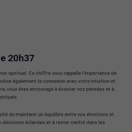
 de 20h37
in spirituel. Ce chiffre vous rappelle l’importance de
mbolise également la connexion avec votre intuition et
ure, vous êtes encouragé à écouter vos pensées et à
irituels.
té de maintenir un équilibre entre vos émotions et
 décisions éclairées et à rester centré dans les