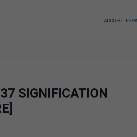
ACCUEIL
ESP
37 SIGNIFICATION
RE]