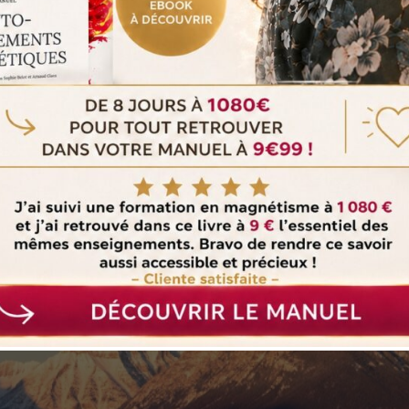
lâcher prise offerte
:
MÉDITATION OFFERTE