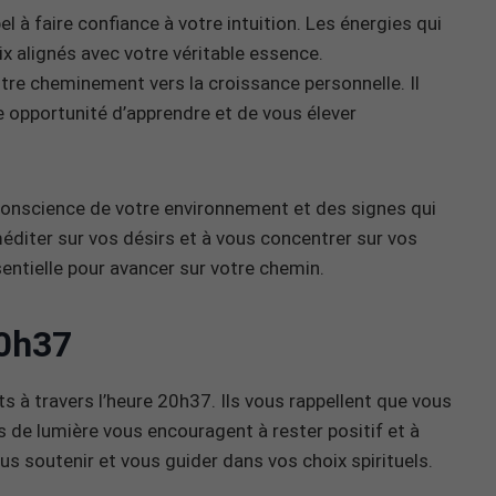
à faire confiance à votre intuition. Les énergies qui
 alignés avec votre véritable essence.
re cheminement vers la croissance personnelle. Il
 opportunité d’apprendre et de vous élever
conscience de votre environnement et des signes qui
diter sur vos désirs et à vous concentrer sur vos
ssentielle pour avancer sur votre chemin.
0h37
à travers l’heure 20h37. Ils vous rappellent que vous
s de lumière vous encouragent à rester positif et à
ous soutenir et vous guider dans vos choix spirituels.