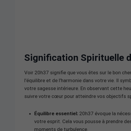
Signification Spirituelle
Voir 20h37 signifie que vous êtes sur le bon chem
l’équilibre et de l’harmonie dans votre vie. Il sy
votre sagesse intérieure. En observant cette he
suivre votre cœur pour atteindre vos objectifs sp
Équilibre essentiel:
20h37 évoque la nécessi
votre esprit. Cela vous pousse à prendre des
moments de turbulence.