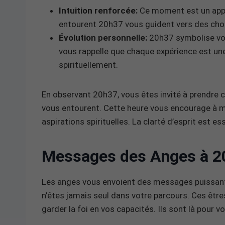
Intuition renforcée:
Ce moment est un appel 
entourent 20h37 vous guident vers des choix
Évolution personnelle:
20h37 symbolise vot
vous rappelle que chaque expérience est une
spirituellement.
En observant 20h37, vous êtes invité à prendre 
vous entourent. Cette heure vous encourage à mé
aspirations spirituelles. La clarté d’esprit est e
Messages des Anges à 2
Les anges vous envoient des messages puissants 
n’êtes jamais seul dans votre parcours. Ces être
garder la foi en vos capacités. Ils sont là pour v