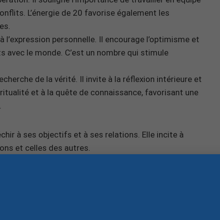
onflits. L’énergie de 20 favorise également les
es.
 à l’expression personnelle. Il encourage l’optimisme et
ents avec le monde. C’est un nombre qui stimule
erche de la vérité. Il invite à la réflexion intérieure et
piritualité et à la quête de connaissance, favorisant une
.
ir à ses objectifs et à ses relations. Elle incite à
ons et celles des autres.
20h37
ficatif qui combine harmonie, créativité et