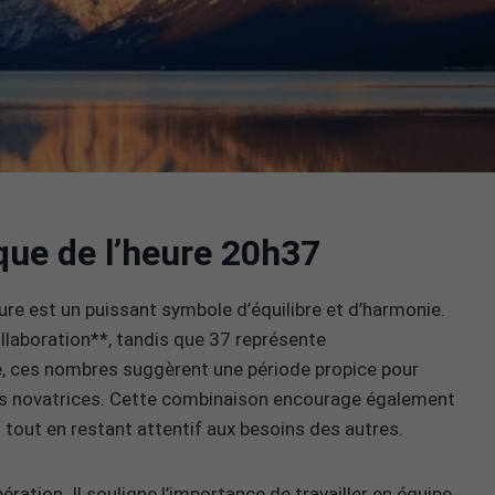
que de l’heure 20h37
re est un puissant symbole d’équilibre et d’harmonie.
ollaboration**, tandis que 37 représente
le, ces nombres suggèrent une période propice pour
dées novatrices. Cette combinaison encourage également
 tout en restant attentif aux besoins des autres.
ration. Il souligne l’importance de travailler en équipe