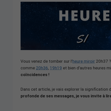
Vous venez de tomber sur l’
heure miroir
20h37 ? 
comme
20h36
,
19h19
et bien d’autres heures m
coïncidences !
Dans cet article, je vais explorer la significatio
profonde de ses messages, je vous invite à lire