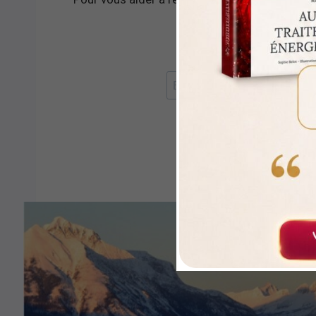
méditation de 
RECEVOIR LA 