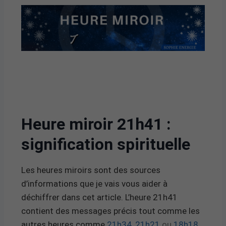
Heure miroir 21h41 :
signification spirituelle
Les heures miroirs sont des sources
d’informations que je vais vous aider à
déchiffrer dans cet article. L’heure 21h41
contient des messages précis tout comme les
autres heures comme
21h34
,
21h21
ou
18h18
.