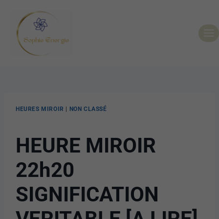
HEURES MIROIR
|
NON CLASSÉ
HEURE MIROIR
22h20
SIGNIFICATION
VERITABLE [A LIRE]