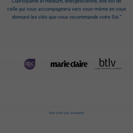
Clairvoyante et médium, énergéticienne, elle est de
celle qui vous accompagnera vers vous-même en vous
donnant les clés que vous recommande votre Soi.
“
Site créé
par
easyweb