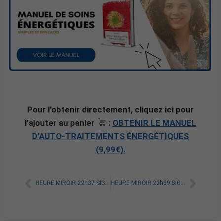
Pour l’obtenir directement, cliquez ici pour
l’ajouter au panier
:
OBTENIR LE MANUEL
D’AUTO-TRAITEMENTS ÉNERGÉTIQUES
(9,99€).
HEURE MIROIR 22h37 SIGNIFICATION SPIRITUELLE [A LIRE]
HEURE MIROIR 22h39 SIGNIFICATION SPIRITUELLE [A LIRE]