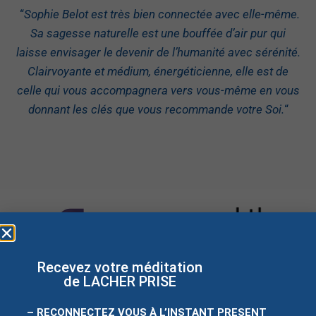
“
Sophie Belot est très bien connectée avec elle-même.
Sa sagesse naturelle est une bouffée d’air pur qui
laisse envisager le devenir de l’humanité avec sérénité.
Clairvoyante et médium, énergéticienne, elle est de
celle qui vous accompagnera vers vous-même en vous
donnant les clés que vous recommande votre Soi.
“
Recevez votre méditation
de LACHER PRISE
– RECONNECTEZ VOUS À L’INSTANT PRESENT