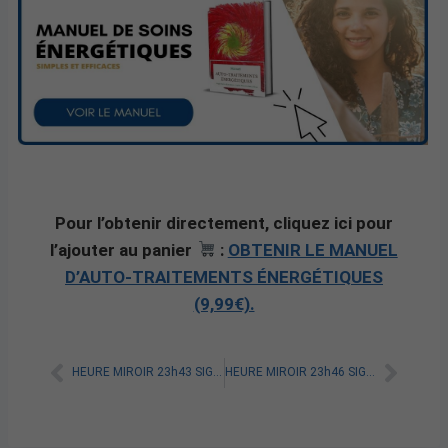
Pour l’obtenir directement, cliquez ici pour
l’ajouter au panier
:
OBTENIR LE MANUEL
D’AUTO-TRAITEMENTS ÉNERGÉTIQUES
(9,99€).
HEURE MIROIR 23h43 SIGNIFICATION SPIRITUELLE [A LIRE]
HEURE MIROIR 23h46 SIGNIFICATION SPIRITUELLE [A LIRE]