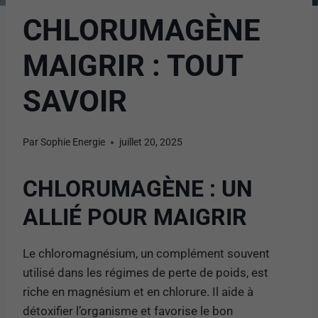
CHLORUMAGÈNE
MAIGRIR : TOUT
SAVOIR
Par
Sophie Energie
juillet 20, 2025
CHLORUMAGÈNE : UN
ALLIÉ POUR MAIGRIR
Le chloromagnésium, un complément souvent
utilisé dans les régimes de perte de poids, est
riche en magnésium et en chlorure. Il aide à
détoxifier l’organisme et favorise le bon