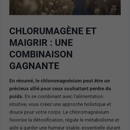
CHLORUMAGÈNE ET
MAIGRIR : UNE
COMBINAISON
GAGNANTE
En résumé, le chloromagnésium peut être un
précieux allié pour ceux souhaitant perdre du
poids.
En se combinant avec l’alimentation
intuitive, vous créez une approche holistique et
douce pour votre corps. Le chloromagnésium
favorise la détoxification, régule le métabolisme et
aide à garder une humeur stable, essentielle durant