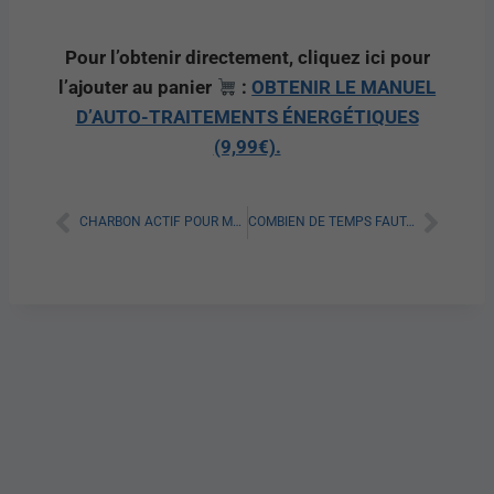
Pour l’obtenir directement, cliquez ici pour
l’ajouter au panier
:
OBTENIR LE MANUEL
D’AUTO-TRAITEMENTS ÉNERGÉTIQUES
(9,99€).
CHARBON ACTIF POUR MAIGRIR EN PHARMACIE : TOUT SAVOIR
COMBIEN DE TEMPS FAUT-IL FAIRE DU VÉLO D’APPARTEMENT POUR MAIGRIR ?