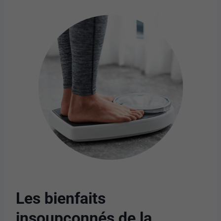
Les bienfaits
insoupçonnés de la