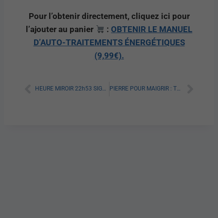
Pour l’obtenir directement, cliquez ici pour
l’ajouter au panier
:
OBTENIR LE MANUEL
D’AUTO-TRAITEMENTS ÉNERGÉTIQUES
(9,99€).
HEURE MIROIR 22h53 SIGNIFICATION SPIRITUELLE [A LIRE]
PIERRE POUR MAIGRIR : TOUT SAVOIR SUR SES BIENFAITS !