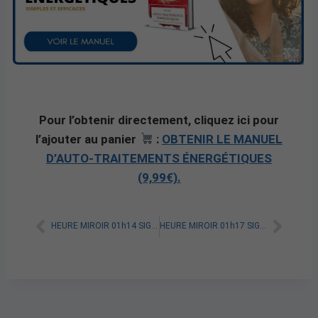
Pour l’obtenir directement, cliquez ici pour
l’ajouter au panier
:
OBTENIR LE MANUEL
D’AUTO-TRAITEMENTS ÉNERGÉTIQUES
(9,99€).
HEURE MIROIR 01h14 SIGNIFICATION SPIRITUELLE [A LIRE]
HEURE MIROIR 01h17 SIGNIFICATION SPIRITUELLE [A LIRE]