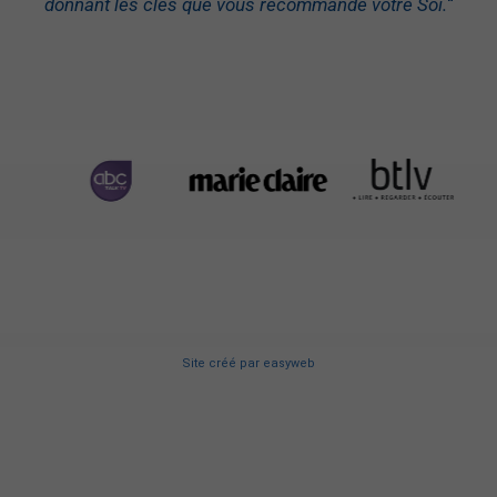
donnant les clés que vous recommande votre Soi.
“
Site créé
par
easyweb