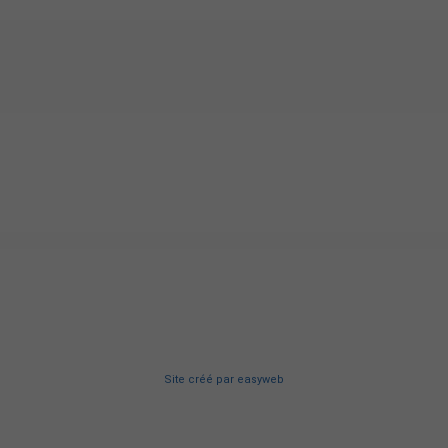
Site créé
par
easyweb