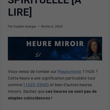
LIRE]
Par
Sophie energie
février 6, 2024
Vous venez de tomber sur l’
heure miroir
11h26 ?
Cette heure a une signification particulière tout
comme
11h25
,
03h03
et bien d’autres heures
miroirs. Sachez que
ces heures ne sont pas de
simples coïncidences !