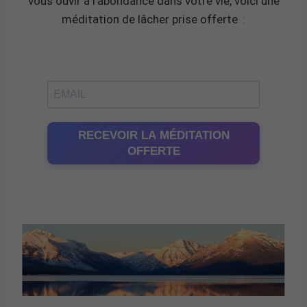
vous ouvir à l’abondance dans votre vie, voici une
méditation de lâcher prise offerte
:
RECEVOIR LA MÉDITATION
OFFERTE