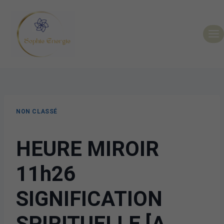
NON CLASSÉ
HEURE MIROIR
11h26
SIGNIFICATION
SPIRITUELLE [A