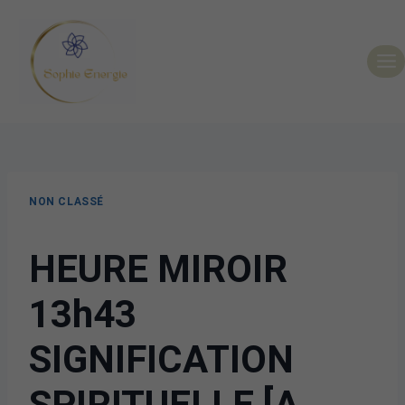
NON CLASSÉ
HEURE MIROIR
13h43
SIGNIFICATION
SPIRITUELLE [A