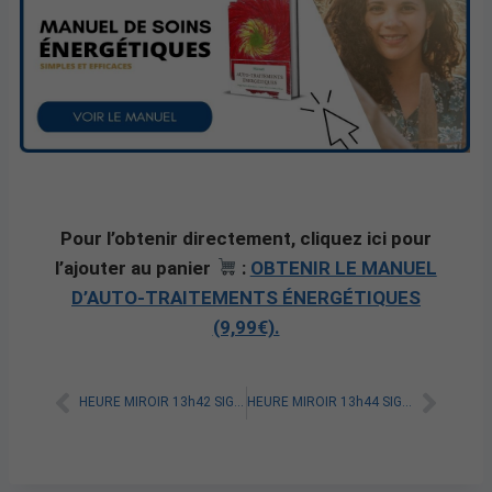
Pour l’obtenir directement, cliquez ici pour
l’ajouter au panier
:
OBTENIR LE MANUEL
D’AUTO-TRAITEMENTS ÉNERGÉTIQUES
(9,99€).
HEURE MIROIR 13h42 SIGNIFICATION SPIRITUELLE [A LIRE]
HEURE MIROIR 13h44 SIGNIFICATION SPIRITUELLE [A LIRE]