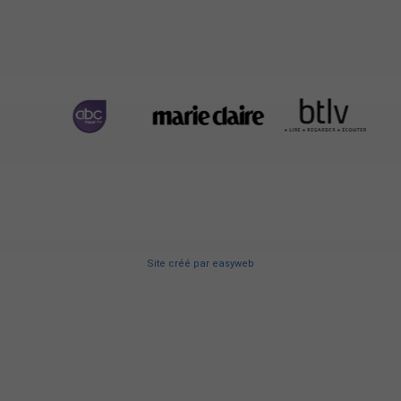
Site créé
par
easyweb