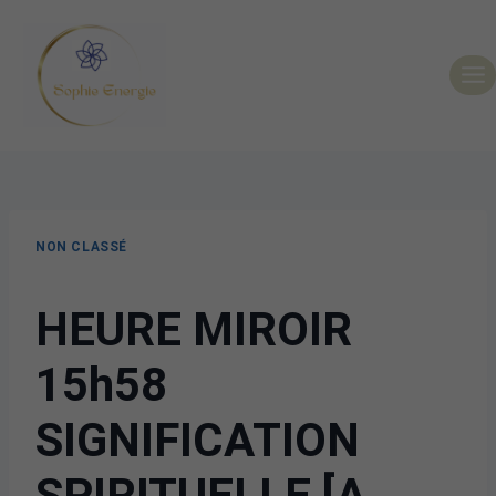
NON CLASSÉ
HEURE MIROIR
15h58
SIGNIFICATION
SPIRITUELLE [A