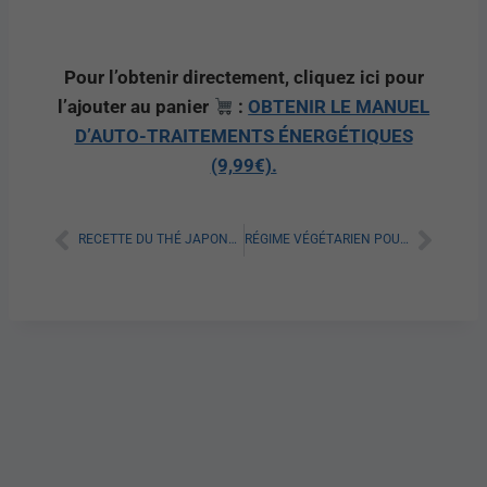
Pour l’obtenir directement, cliquez ici pour
l’ajouter au panier
:
OBTENIR LE MANUEL
D’AUTO-TRAITEMENTS ÉNERGÉTIQUES
(9,99€).
RECETTE DU THÉ JAPONAIS QUI FAIT MAIGRIR : TOUT SAVOIR
RÉGIME VÉGÉTARIEN POUR MAIGRIR : TOUT SAVOIR