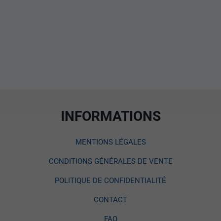
INFORMATIONS
MENTIONS LÉGALES
CONDITIONS GÉNÉRALES DE VENTE
POLITIQUE DE CONFIDENTIALITÉ
CONTACT
FAQ