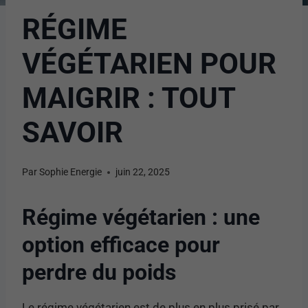
RÉGIME
VÉGÉTARIEN POUR
MAIGRIR : TOUT
SAVOIR
Par
Sophie Energie
juin 22, 2025
Régime végétarien : une
option efficace pour
perdre du poids
Le régime végétarien est de plus en plus prisé par