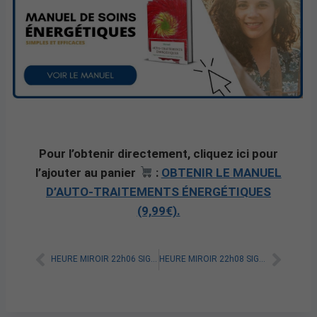
Pour l’obtenir directement, cliquez ici pour
l’ajouter au panier
:
OBTENIR LE MANUEL
D’AUTO-TRAITEMENTS ÉNERGÉTIQUES
(9,99€).
HEURE MIROIR 22h06 SIGNIFICATION SPIRITUELLE [A LIRE]
HEURE MIROIR 22h08 SIGNIFICATION SPIRITUELLE [A LIRE]