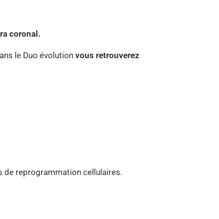
kra coronal.
dans le Duo évolution
vous retrouverez
es de reprogrammation cellulaires.