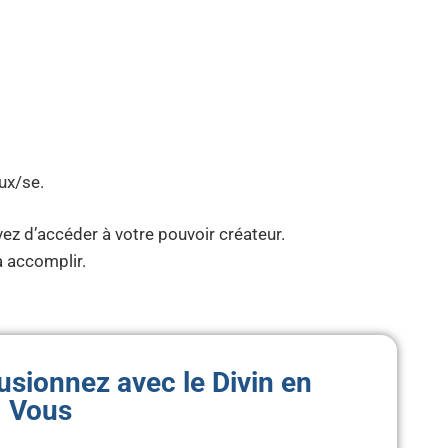
:
ux/se.
vez d’accéder à votre pouvoir créateur.
à accomplir.
usionnez avec le Divin en
Vous