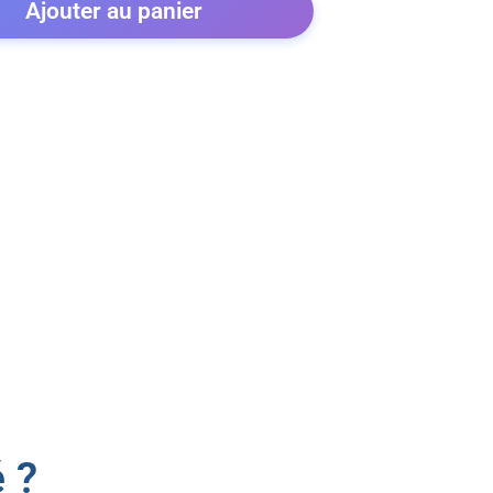
Ajouter au panier
 ?