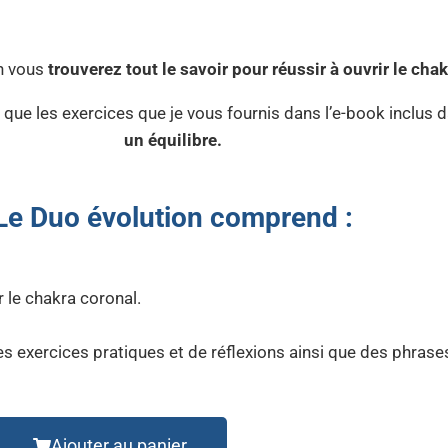
n vous
trouverez tout le savoir pour réussir à ouvrir le cha
 que les exercices que je vous fournis dans l’e-book inclus 
un équilibre.
Le Duo évolution comprend :
 le chakra coronal.
s exercices pratiques et de réflexions ainsi que des phras
Ajouter au panier