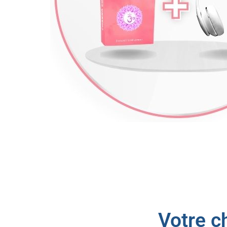
Description
Votre c