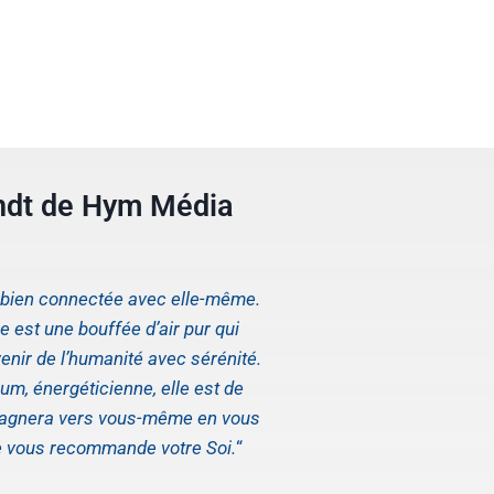
ndt de Hym Média
s bien connectée avec elle-même.
 est une bouffée d’air pur qui
enir de l’humanité avec sérénité.
um, énergéticienne, elle est de
pagnera vers vous-même en vous
e vous recommande votre Soi.
“