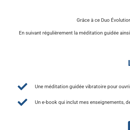
Grâce à ce Duo Évolutio
En suivant régulièrement la méditation guidée ainsi
Une méditation guidée vibratoire pour ouvrir
Un e-book qui inclut mes enseignements, de