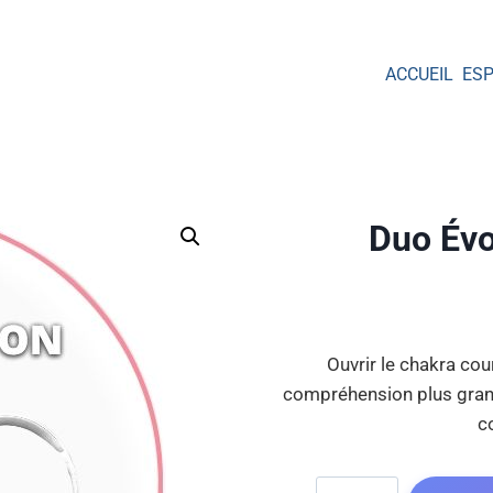
ACCUEIL
ES
Duo Évo
Ouvrir le chakra co
compréhension plus grande
c