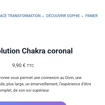
PACE TRANSFORMATION
DÉCOUVRIR SOPHIE
PANIER
lution Chakra coronal
9,90
€
TTC
uronne vous permet une connexion au Divin, une
, plus large, un émerveillement, l’expérience d’être
omplet, de son soi supérieur.