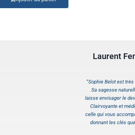
Laurent Fe
“
Sophie Belot est trè
Sa sagesse naturelle
laisse envisager le dev
Clairvoyante et médi
celle qui vous accom
donnant les clés qu