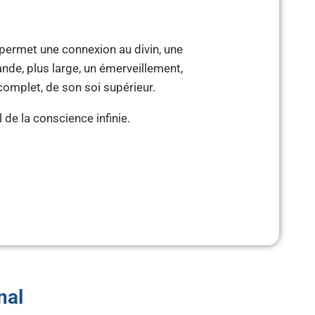
permet une connexion au divin, une
de, plus large, un émerveillement,
 complet, de son soi supérieur.
l de la conscience infinie.
nal