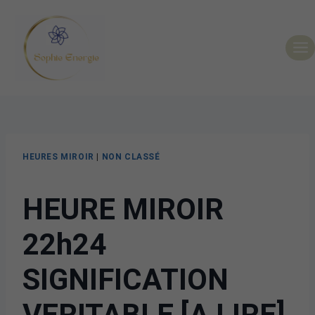
HEURES MIROIR
|
NON CLASSÉ
HEURE MIROIR
22h24
SIGNIFICATION
VERITABLE [A LIRE]