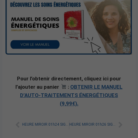
Pour l’obtenir directement, cliquez ici pour
l’ajouter au panier
:
OBTENIR LE MANUEL
D’AUTO-TRAITEMENTS ÉNERGÉTIQUES
(9,99€).
HEURE MIROIR 01h24 SIGNIFICATION SPIRITUELLE [A LIRE]
HEURE MIROIR 01h26 SIGNIFICATION SPIRITUELLE [A LIRE]