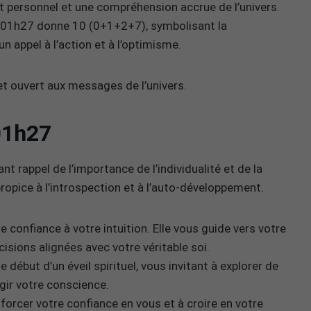
nt personnel et une compréhension accrue de l’univers.
 01h27 donne 10 (0+1+2+7), symbolisant la
 un appel à l’action et à l’optimisme.
et ouvert aux messages de l’univers.
01h27
t rappel de l’importance de l’individualité et de la
propice à l’introspection et à l’auto-développement.
e confiance à votre intuition. Elle vous guide vers votre
isions alignées avec votre véritable soi.
début d’un éveil spirituel, vous invitant à explorer de
gir votre conscience.
forcer votre confiance en vous et à croire en votre