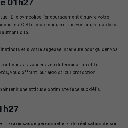
 de 01h27
tuel. Elle symbolise l’encouragement à suivre votre
rsonnelles. Cette heure suggère que vos anges gardiens
’authenticité.
 instincts et à votre sagesse intérieure pour guider vos
, continuez à avancer avec détermination et foi.
tés, vous offrant leur aide et leur protection.
aintenir une attitude optimiste face aux défis.
1h27
es de
croissance personnelle
et de
réalisation de soi
.