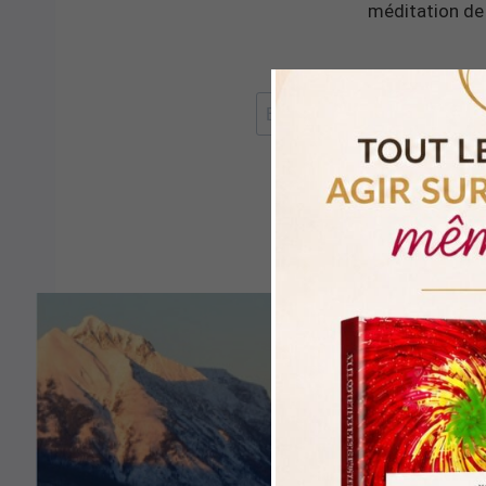
méditation de 
RECEVOIR LA 