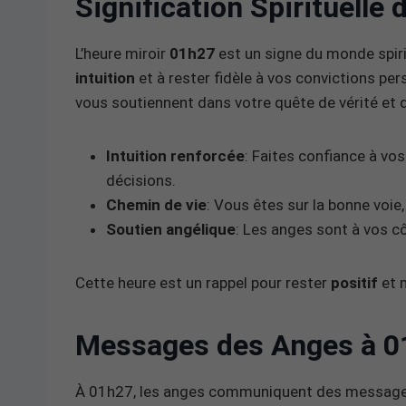
Signification Spirituelle
L’heure miroir
01h27
est un signe du monde spiri
intuition
et à rester fidèle à vos convictions pe
vous soutiennent dans votre quête de vérité et d
Intuition renforcée
: Faites confiance à vos
décisions.
Chemin de vie
: Vous êtes sur la bonne voie
Soutien angélique
: Les anges sont à vos cô
Cette heure est un rappel pour rester
positif
et m
Messages des Anges à 0
À 01h27, les anges communiquent des messag