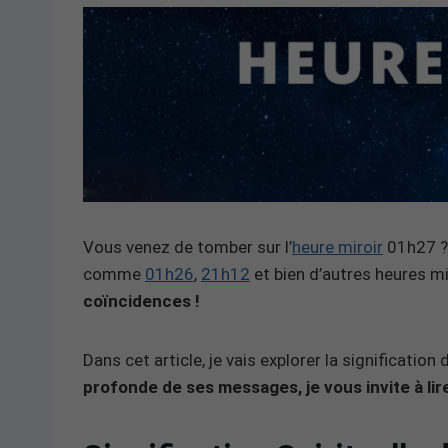
Vous venez de tomber sur l’
heure miroir
01h27 ? 
comme
01h26
,
21h12
et bien d’autres heures m
coïncidences !
Dans cet article, je vais explorer la significatio
profonde de ses messages, je vous invite à lire