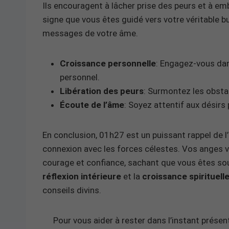
Ils encouragent à lâcher prise des peurs et à em
signe que vous êtes guidé vers votre véritable 
messages de votre âme.
Croissance personnelle
: Engagez-vous dan
personnel.
Libération des peurs
: Surmontez les obsta
Écoute de l’âme
: Soyez attentif aux désir
En conclusion, 01h27 est un puissant rappel de l
connexion avec les forces célestes. Vos anges 
courage et confiance, sachant que vous êtes so
réflexion intérieure
et la
croissance spirituell
conseils divins.
Pour vous aider à rester dans l’instant présent