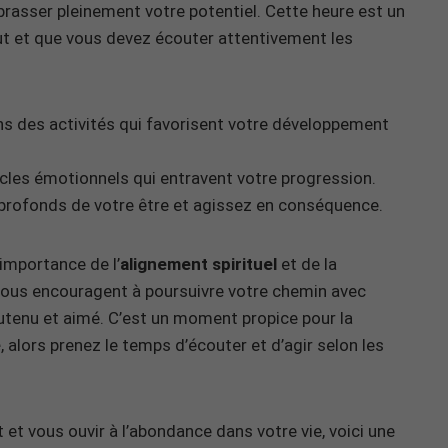
brasser pleinement votre potentiel. Cette heure est un
but et que vous devez écouter attentivement les
s des activités qui favorisent votre développement
cles émotionnels qui entravent votre progression.
s profonds de votre être et agissez en conséquence.
’importance de l’
alignement spirituel
et de la
vous encouragent à poursuivre votre chemin avec
utenu et aimé. C’est un moment propice pour la
e
, alors prenez le temps d’écouter et d’agir selon les
 et vous ouvir à l’abondance dans votre vie, voici une