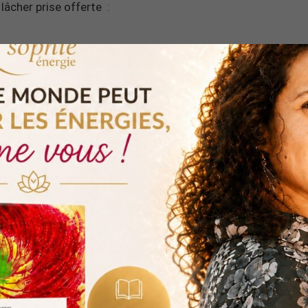
lâcher prise offerte
:
MÉDITATION OFFERTE