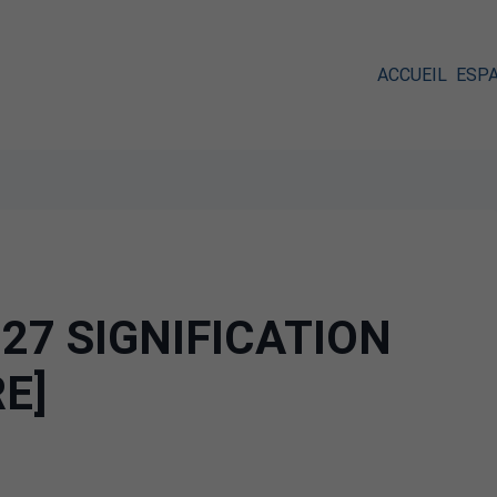
ACCUEIL
ESP
27 SIGNIFICATION
RE]