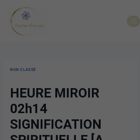
NON CLASSÉ
HEURE MIROIR
02h14
SIGNIFICATION
SPIRITUELLE [A