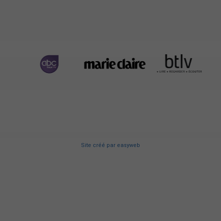
Site créé
par
easyweb