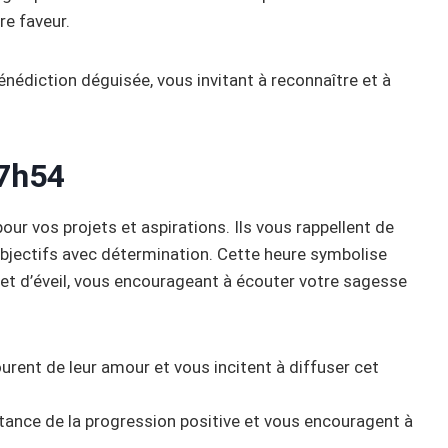
tre faveur.
nédiction déguisée, vous invitant à reconnaître et à
7h54
r vos projets et aspirations. Ils vous rappellent de
 objectifs avec détermination. Cette heure symbolise
 et d’éveil, vous encourageant à écouter votre sagesse
urent de leur amour et vous incitent à diffuser cet
ortance de la progression positive et vous encouragent à