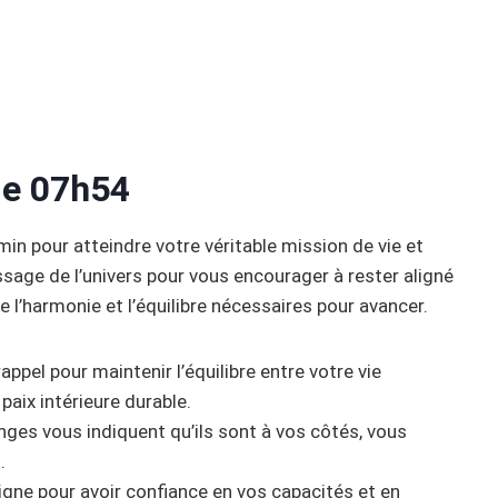
 de 07h54
min pour atteindre votre véritable mission de vie et
ssage de l’univers pour vous encourager à rester aligné
e l’harmonie et l’équilibre nécessaires pour avancer.
appel pour maintenir l’équilibre entre votre vie
 paix intérieure durable.
nges vous indiquent qu’ils sont à vos côtés, vous
.
signe pour avoir confiance en vos capacités et en