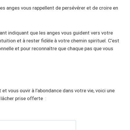
 les anges vous rappellent de persévérer et de croire en
sant indiquant que les anges vous guident vers votre
uition et à rester fidèle à votre chemin spirituel. C’est
nnelle et pour reconnaître que chaque pas que vous
 et vous ouvir à l’abondance dans votre vie, voici une
lâcher prise offerte
: