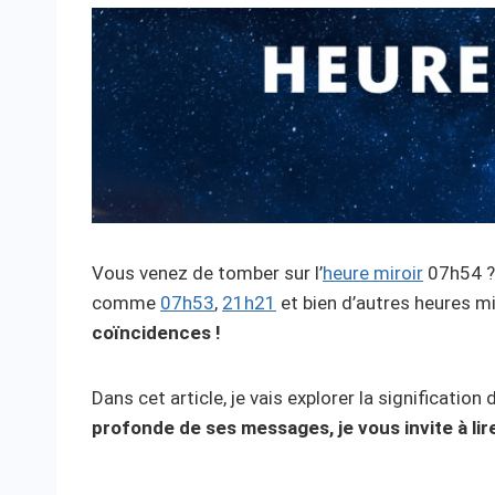
Vous venez de tomber sur l’
heure miroir
07h54 ? 
comme
07h53
,
21h21
et bien d’autres heures m
coïncidences !
Dans cet article, je vais explorer la significatio
profonde de ses messages, je vous invite à lire