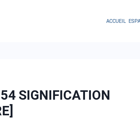
ACCUEIL
ESP
54 SIGNIFICATION
RE]