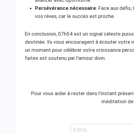
avancer avec optimisme.
Persévérance nécessaire
: Face aux défis,
vos rêves, car le succès est proche.
En conclusion, 07h54 est un signal céleste puis
destinée. Ils vous encouragent à écouter votre int
un moment pour célébrer votre croissance perso
faites est soutenu par l’amour divin.
Pour vous aider à rester dans l’instant présent
méditation de 