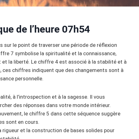
que de l’heure 07h54
 sur le point de traverser une période de réflexion
fre 7 symbolise la spiritualité et la connaissance,
t la liberté. Le chiffre 4 est associé à la stabilité et à
e, ces chiffres indiquent que des changements sont à
ssance personnelle.
lité, à l’introspection et à la sagesse. Il vous
ercher des réponses dans votre monde intérieur.
 mouvement, le chiffre 5 dans cette séquence suggère
es sont en cours.
a rigueur et la construction de bases solides pour
stabilité.