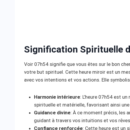
Signification Spirituelle
Voir 07h54 signifie que vous êtes sur le bon che
votre but spirituel. Cette heure miroir est un me
avec vos intentions et vos actions. Elle symbolis
Harmonie intérieure
: L’heure 07h54 est un r
spirituelle et matérielle, favorisant ainsi une
Guidance divine
: À ce moment précis, les a
guidant à travers vos intuitions et vos rêves
Confiance renforcée
: Cette heure est un 