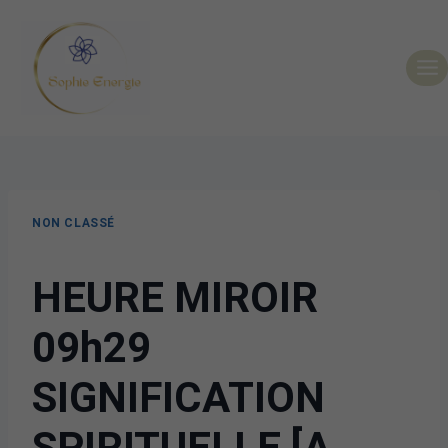
NON CLASSÉ
HEURE MIROIR
09h29
SIGNIFICATION
SPIRITUELLE [A