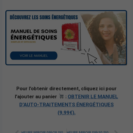
Pour l’obtenir directement, cliquez ici pour
l’ajouter au panier
:
OBTENIR LE MANUEL
D’AUTO-TRAITEMENTS ÉNERGÉTIQUES
(9,99€).
HEURE MIROIR 09h28 SIGNIFICATION SPIRITUELLE [A LIRE]
HEURE MIROIR 09h30 SIGNIFICATION SPIRITUELLE [A LIRE]