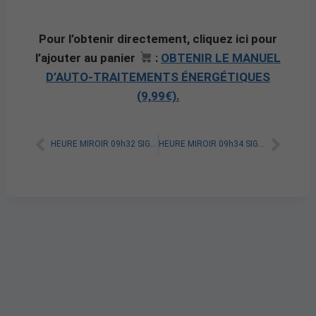
Pour l’obtenir directement, cliquez ici pour
l’ajouter au panier
:
OBTENIR LE MANUEL
D’AUTO-TRAITEMENTS ÉNERGÉTIQUES
(9,99€).
HEURE MIROIR 09h32 SIGNIFICATION SPIRITUELLE [A LIRE]
HEURE MIROIR 09h34 SIGNIFICATION SPIRITUELLE [A LIRE]