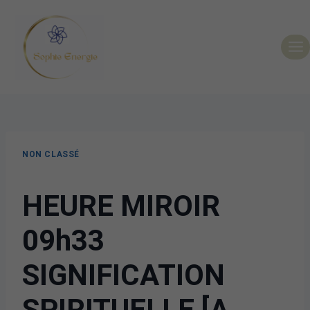
NON CLASSÉ
HEURE MIROIR
09h33
SIGNIFICATION
SPIRITUELLE [A