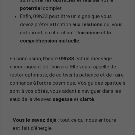
potentiel
complet.
Enfin, 09h33 peut être un signe que vous
devez prêter attention aux
relations
qui vous
entourent, en cherchant l’
harmonie
et la
compréhension mutuelle
.
En conclusion, l’heure
09h33
est un message
encourageant de l’univers. Elle vous rappelle de
rester optimiste, de cultiver la patience et de faire
confiance à l’ordre cosmique. Vos guides spirituels
sont à vos côtés, vous aidant à naviguer dans les
eaux de la vie avec
sagesse
et
clarté
.
Vous le savez déjà :
tout ce qui nous entoure
est fait d’énergie.