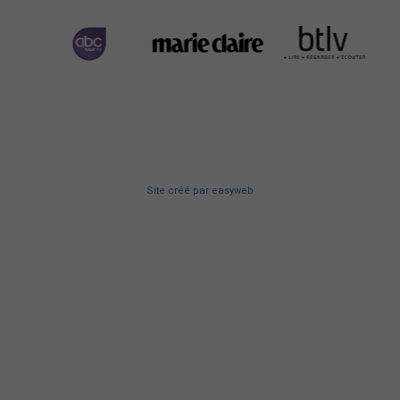
Site créé
par
easyweb