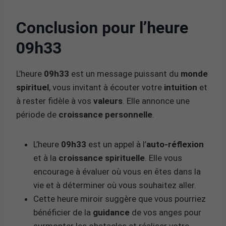
Conclusion pour l’heure
09h33
L’heure
09h33
est un message puissant du
monde
spirituel
, vous invitant à écouter votre
intuition
et
à rester fidèle à vos
valeurs
. Elle annonce une
période de
croissance personnelle
.
L’heure
09h33
est un appel à l’
auto-réflexion
et à la
croissance spirituelle
. Elle vous
encourage à évaluer où vous en êtes dans la
vie et à déterminer où vous souhaitez aller.
Cette heure miroir suggère que vous pourriez
bénéficier de la
guidance
de vos anges pour
surmonter les obstacles et réaliser votre