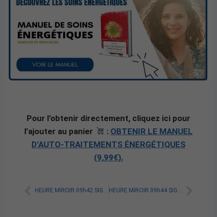
Pour l’obtenir directement, cliquez ici pour
l’ajouter au panier
:
OBTENIR LE MANUEL
D’AUTO-TRAITEMENTS ÉNERGÉTIQUES
(9,99€).
HEURE MIROIR 09h42 SIGNIFICATION SPIRITUELLE [A LIRE]
HEURE MIROIR 09h44 SIGNIFICATION SPIRITUELLE [A LIRE]