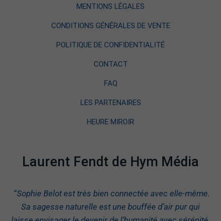
MENTIONS LÉGALES
CONDITIONS GÉNÉRALES DE VENTE
POLITIQUE DE CONFIDENTIALITÉ
CONTACT
FAQ
LES PARTENAIRES
HEURE MIROIR
Laurent Fendt de Hym Média
“
Sophie Belot est très bien connectée avec elle-même.
Sa sagesse naturelle est une bouffée d’air pur qui
laisse envisager le devenir de l’humanité avec sérénité.