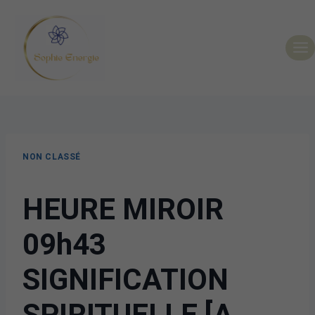
NON CLASSÉ
HEURE MIROIR
09h43
SIGNIFICATION
SPIRITUELLE [A