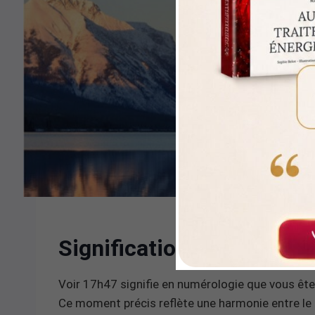
Signification numérologi
Voir 17h47 signifie en numérologie que vous êtes
Ce moment précis reflète une harmonie entre le tr