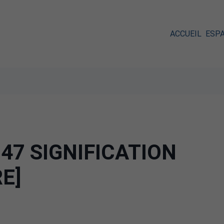
ACCUEIL
ESP
47 SIGNIFICATION
RE]