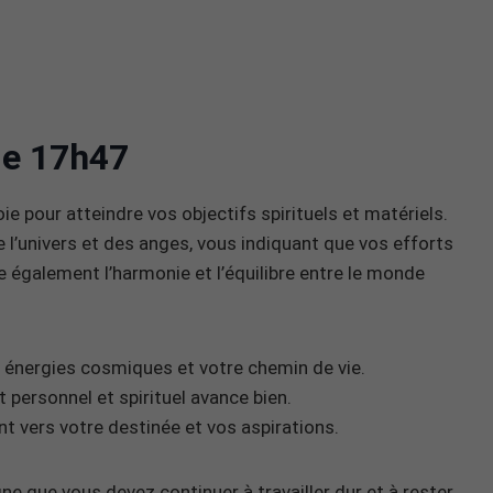
 de 17h47
ie pour atteindre vos objectifs spirituels et matériels.
l’univers et des anges, vous indiquant que vos efforts
e également l’harmonie et l’équilibre entre le monde
s énergies cosmiques et votre chemin de vie.
 personnel et spirituel avance bien.
t vers votre destinée et vos aspirations.
ne que vous devez continuer à travailler dur et à rester