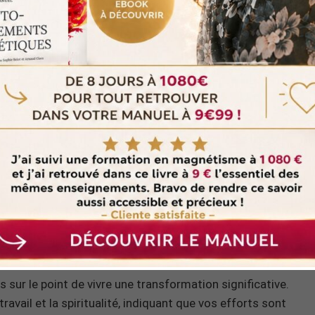
que de l’heure 17h47
 sur le point de vivre une transformation significative.
avail et la spiritualité, indiquant que vos efforts sont