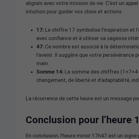
alignés avec votre mission de vie. C’est un appel
intuition pour guider vos choix et actions.
17:
Le chiffre 17 symbolise l’inspiration et l
avec confiance et à utiliser sa sagesse inté
47:
Ce nombre est associé à la déterminatio
l’avenir. Il suggère que votre persévérance p
main.
Somme 14:
La somme des chiffres (1+7+4+7)
changement, de liberté et d’adaptabilité, in
La récurrence de cette heure est un message posi
Conclusion pour l’heure 
En conclusion, l’heure miroir 17h47 est un signe