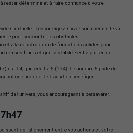
 à rester déterminé et à faire confiance à votre
’aide spirituelle. Il encourage à suivre son chemin de vie
rieure pour surmonter les obstacles.
n et à la construction de fondations solides pour
ortera ses fruits et que la stabilité est à portée de
 est 14, qui réduit à 5 (1+4). Le nombre 5 parle de
diquant une période de transition bénéfique.
tif de l’univers, vous encourageant à persévérer.
17h47
 puissant de l’alignement entre vos actions et votre