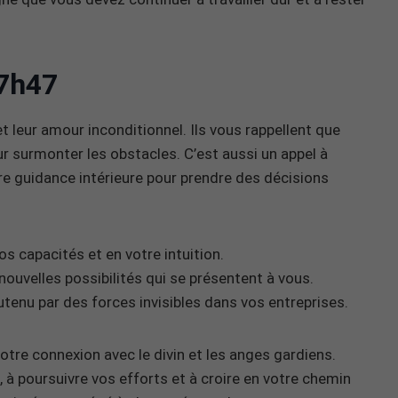
7h47
 leur amour inconditionnel. Ils vous rappellent que
r surmonter les obstacles. C’est aussi un appel à
tre guidance intérieure pour prendre des décisions
os capacités et en votre intuition.
nouvelles possibilités qui se présentent à vous.
tenu par des forces invisibles dans vos entreprises.
otre connexion avec le divin et les anges gardiens.
, à poursuivre vos efforts et à croire en votre chemin