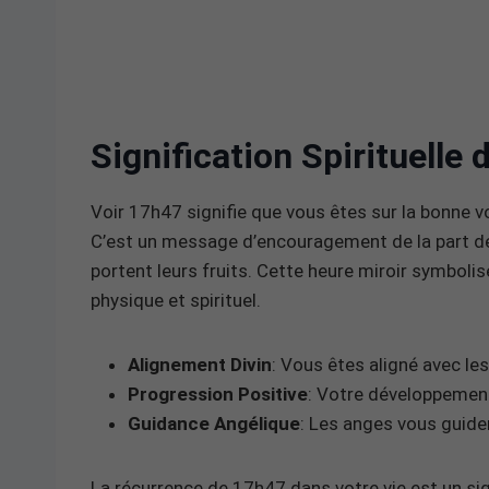
Signification Spirituelle
Voir 17h47 signifie que vous êtes sur la bonne vo
C’est un message d’encouragement de la part de 
portent leurs fruits. Cette heure miroir symbolis
physique et spirituel.
Alignement Divin
: Vous êtes aligné avec le
Progression Positive
: Votre développement
Guidance Angélique
: Les anges vous guiden
La récurrence de 17h47 dans votre vie est un sig