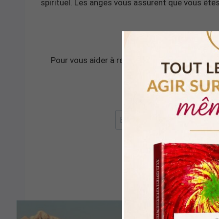
spirituel. Les anges vous assurent que vous ête
Pour vous aider à rester dans l’instant présent
méditation de 
RECEVOIR LA 