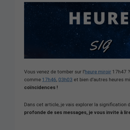
Vous venez de tomber sur l’
heure miroir
17h47 ? 
comme
17h46
,
03h03
et bien d’autres heures m
coïncidences !
Dans cet article, je vais explorer la significatio
profonde de ses messages, je vous invite à lire