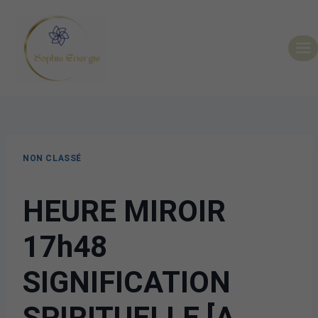
NON CLASSÉ
HEURE MIROIR
17h48
SIGNIFICATION
SPIRITUELLE [A