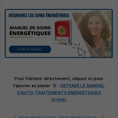
Pour l’obtenir directement, cliquez ici pour
l’ajouter au panier
:
OBTENIR LE MANUEL
D’AUTO-TRAITEMENTS ÉNERGÉTIQUES
(9,99€).
HEURE MIROIR 17h47 SIGNIFICATION SPIRITUELLE [A LIRE]
HEURE MIROIR 17h49 SIGNIFICATION SPIRITUELLE [A LIRE]