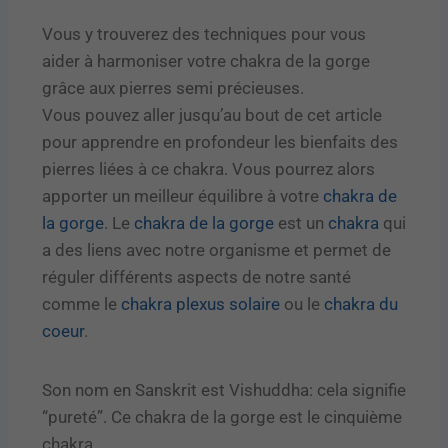
Vous y trouverez des techniques pour vous
aider à harmoniser votre chakra de la gorge
grâce aux pierres semi précieuses.
Vous pouvez aller jusqu’au bout de cet article
pour apprendre en profondeur les bienfaits des
pierres liées à ce chakra. Vous pourrez alors
apporter un meilleur équilibre à votre
chakra de
la gorge
.
L
e
chakra de la gorge
est un
chakra
qui
a des liens avec notre organisme et permet de
réguler différents aspects de notre santé
comme
le
chakra plexus solaire
ou le
chakra du
coeur
.
Son nom en Sanskrit est Vishuddha: cela signifie
“pureté”. Ce chakra de la gorge est le cinquième
chakra.