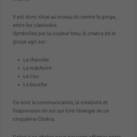
Il est donc situé au niveau du centre la gorge,
entre les clavicules.
Symbolisé par la couleur bleu, le chakra de la
gorge agit sur :
La thyroïde
La mâchoire
Le cou
La bouche
Ce sont la communication, la créativité et
l’expression de soi qui font l’énergie de ce
cinquième Chakra.
Grâce à ce chakra nous pouvons affirmer notre