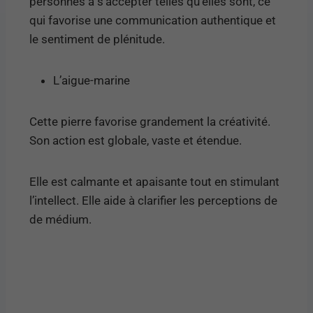
personnes à s’accepter telles qu’elles sont, ce
qui favorise une communication authentique et
le sentiment de plénitude.
L’aigue-marine
Cette pierre favorise grandement la créativité.
Son action est globale, vaste et étendue.
Elle est calmante et apaisante tout en stimulant
l’intellect. Elle aide à clarifier les perceptions de
de médium.