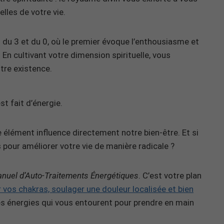
lles de votre vie.
 du 3 et du 0, où le premier évoque l’enthousiasme et
in. En cultivant votre dimension spirituelle, vous
re existence.
t fait d’énergie.
 élément influence directement notre bien-être. Et si
 pour améliorer votre vie de manière radicale ?
nuel d’Auto-Traitements Énergétiques
. C’est votre plan
er vos chakras, soulager une douleur localisée et bien
 les énergies qui vous entourent pour prendre en main