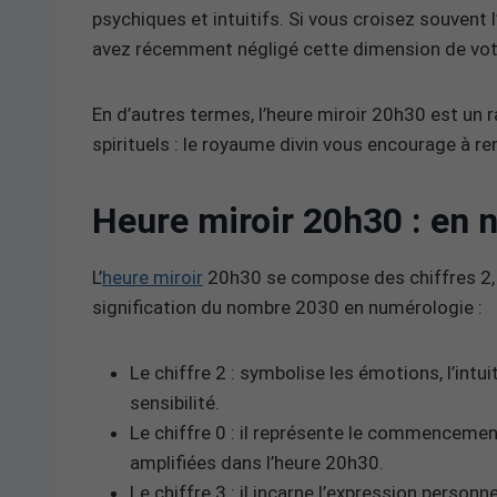
psychiques et intuitifs. Si vous croisez souvent l
avez récemment négligé cette dimension de votr
En d’autres termes, l’heure miroir 20h30 est un 
spirituels : le royaume divin vous encourage à re
Heure miroir 20h30 : en 
L’
heure miroir
20h30 se compose des chiffres 2, 0
signification du nombre 2030 en numérologie :
Le chiffre 2 : symbolise les émotions, l’intuit
sensibilité.
Le chiffre 0 : il représente le commencement
amplifiées dans l’heure 20h30.
Le chiffre 3 : il incarne l’expression personne