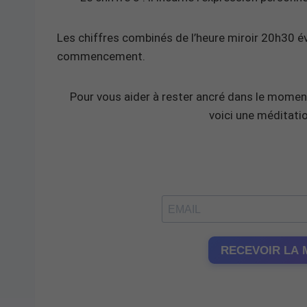
Les chiffres combinés de l’heure miroir 20h30 év
commencement.
Pour vous aider à rester ancré dans le moment
voici une méditatio
RECEVOIR LA 