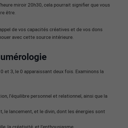
’heure miroir 20h30, cela pourrait signifier que vous
e être.
rappel de vos capacités créatives et de vos dons
nouer avec cette source intérieure.
numérologie
 et 3, le 0 apparaissant deux fois. Examinons la
ion, l’équilibre personnel et relationnel, ainsi que la
, le lancement, et le divin, dont les énergies sont
lle, la créativité, et l’enthousiasme.