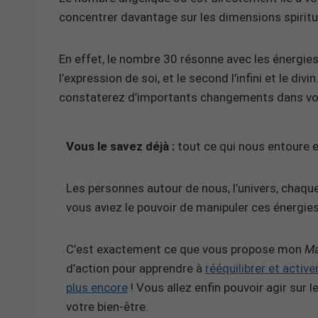
concentrer davantage sur les dimensions spiritue
En effet, le nombre 30 résonne avec les énergies
l’expression de soi, et le second l’infini et le div
constaterez d’importants changements dans vot
Vous le savez déjà :
tout ce qui nous entoure es
Les personnes autour de nous, l’univers, chaque
vous aviez le pouvoir de manipuler ces énergies
C’est exactement ce que vous propose mon
Ma
d’action pour apprendre à
rééquilibrer et activ
plus encore
! Vous allez enfin pouvoir agir sur
votre bien-être.