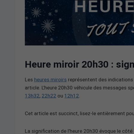
Heure miroir 20h30 : signi
Les
heures miroirs
représentent des indications 
article. L’heure 20h30 véhicule des messages sp
13h32
,
22h22
ou
12h12
.
Cet article est succinct, lisez-le entièrement po
La signification de l’heure 20h30 évoque le côté s