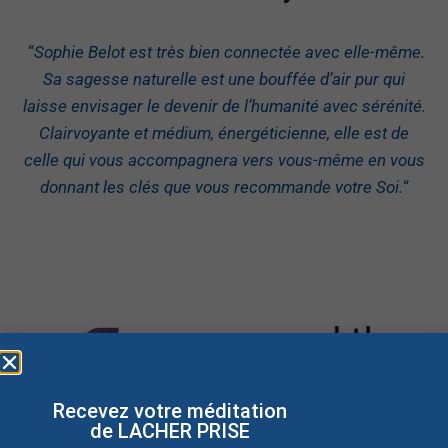
“
Sophie Belot est très bien connectée avec elle-même.
Sa sagesse naturelle est une bouffée d’air pur qui
laisse envisager le devenir de l’humanité avec sérénité.
Clairvoyante et médium, énergéticienne, elle est de
celle qui vous accompagnera vers vous-même en vous
donnant les clés que vous recommande votre Soi.
“
Recevez votre méditation
de LACHER PRISE