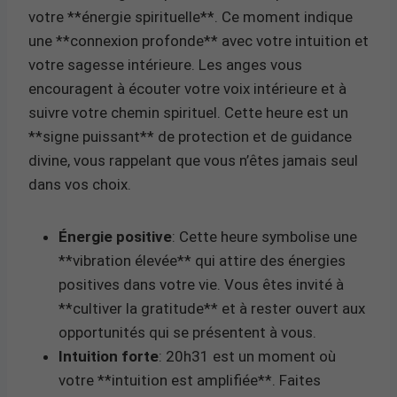
votre **énergie spirituelle**. Ce moment indique
une **connexion profonde** avec votre intuition et
votre sagesse intérieure. Les anges vous
encouragent à écouter votre voix intérieure et à
suivre votre chemin spirituel. Cette heure est un
**signe puissant** de protection et de guidance
divine, vous rappelant que vous n’êtes jamais seul
dans vos choix.
Énergie positive
: Cette heure symbolise une
**vibration élevée** qui attire des énergies
positives dans votre vie. Vous êtes invité à
**cultiver la gratitude** et à rester ouvert aux
opportunités qui se présentent à vous.
Intuition forte
: 20h31 est un moment où
votre **intuition est amplifiée**. Faites