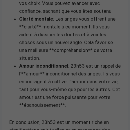
vos choix. Vous pouvez avancer avec
confiance, sachant que vous êtes soutenu.
Clarté mentale
: Les anges vous offrent une
**clarté** mentale à ce moment. Ils vous
aident à dissiper les doutes et à voir les
choses sous un nouvel angle. Cela favorise
une meilleure **compréhension** de votre
situation.
Amour inconditionnel
: 23h53 est un rappel de
l’**amour** inconditionnel des anges. Ils vous
encouragent à cultiver l’amour dans votre vie,
tant pour vous-même que pour les autres. Cet
amour est une force puissante pour votre
**épanouissement**.
En conclusion, 23h53 est un moment riche en
significations spirituelles et en messages des