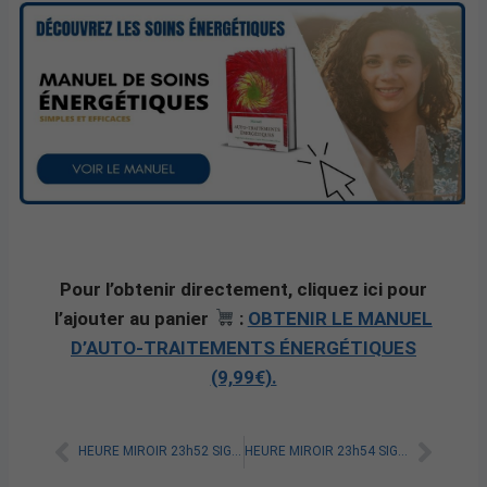
Pour l’obtenir directement, cliquez ici pour
l’ajouter au panier
:
OBTENIR LE MANUEL
D’AUTO-TRAITEMENTS ÉNERGÉTIQUES
(9,99€).
HEURE MIROIR 23h52 SIGNIFICATION SPIRITUELLE [A LIRE]
HEURE MIROIR 23h54 SIGNIFICATION SPIRITUELLE [A LIRE]